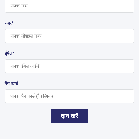
नंबर*
ईमेल*
पैन कार्ड
दान करें