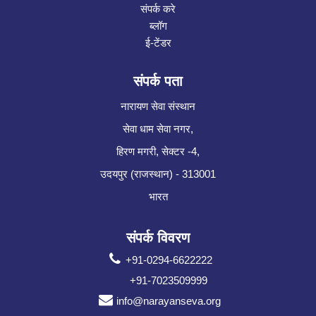
संपर्क करे
ब्लॉग
ई-टेंडर
संपर्क पता
नारायण सेवा संस्थान
सेवा धाम सेवा नगर,
हिरण मगरी, सेक्टर -4,
उदयपुर (राजस्थान) - 313001
भारत
संपर्क विवरण
+91-0294-6622222
+91-7023509999
info@narayanseva.org