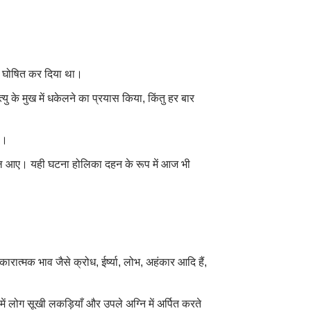
न घोषित कर दिया था।
्यु के मुख में धकेलने का प्रयास किया, किंतु हर बार
ा।
निकल आए। यही घटना होलिका दहन के रूप में आज भी
ात्मक भाव जैसे क्रोध, ईर्ष्या, लोभ, अहंकार आदि हैं,
में लोग सूखी लकड़ियाँ और उपले अग्नि में अर्पित करते