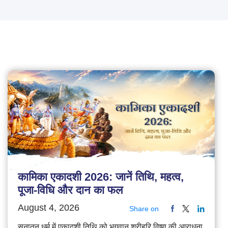
कामिका एकादशी 2026: जानें तिथि, महत्व,
पूजा-विधि और दान का फल
August 4, 2026
Share on
सनातन धर्म में एकादशी तिथि को भगवान श्रीहरि विष्णु की आराधना