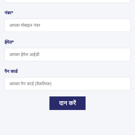
नंबर*
ईमेल*
पैन कार्ड
दान करें