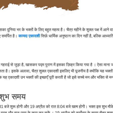
 दुनिया भर के भक्तों के लिए बहुत महत्व है। चैत्र महीने के शुक्ल पक्ष में आने 
ए समर्पित है।
कामदा
एकादशी
सिर्फ़ धार्मिक अनुष्ठान का दिन नहीं है, बल्कि आध्य
 गहराई से जुड़ा है, खासकर पद्म पुराण में इसका ज़िक्र किया गया है । ऐसा माना
मिलता है। इसके अलावा, चैत्र शुक्ल एकादशी इसलिए भी पूजनीय है क्योंकि यह भक्तों को
ि यह एकादशी उन भक्तों की इच्छाएँ पूरी करती है जो इसे सच्चे मन और भक्ति से मना
 शुभ समय
 बजे शुरू होगी और 19 अप्रैल को रात 8:04 बजे खत्म होगी। भक्त इस शुभ मौके क
, व्रत और दान-पुण्य के काम कर सकें । 19 अप्रैल को सूर्योदय के समय चैत्र शुक्ल