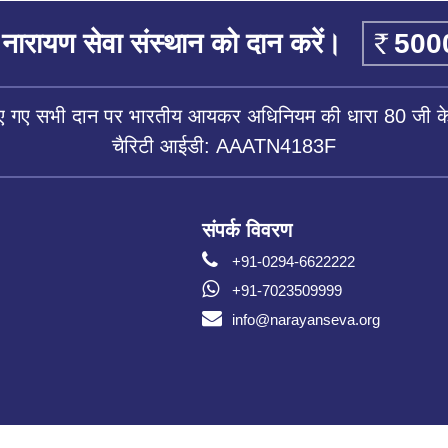
नारायण सेवा संस्थान को दान करें।
िए गए सभी दान पर भारतीय आयकर अधिनियम की धारा 80 जी के 
चैरिटी आईडी: AAATN4183F
संपर्क विवरण
+91-0294-6622222
+91-7023509999
info@narayanseva.org