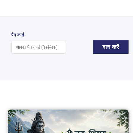
पैन कार्ड
दान करें