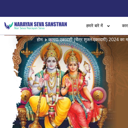
हमारे बारे में
का
होम
कामदा एकादशी (चैत्र शुक्ल एकादशी) 2024 का म