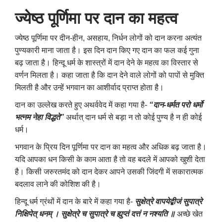
ज्‍येष्‍ठ पूर्णिमा पर दान का महत्व
ज्‍येष्‍ठ पूर्णिमा पर दीन-हीन, असहाय, निर्धन लोगों को दान करना अत्यंत
पुण्यकारी माना जाता है। इस दिन दान किए गए दान का फल कई गुना
बढ़ जाता है। हिन्दू धर्म के शास्त्रों में दान देने के महत्व का विस्तार से
वर्णन मिलता है। कहा जाता है कि दान देने वाले लोगों को पापों से मुक्ति
मिलती है और उन्हें भगवान का आशीर्वाद प्राप्त होता है।
दान का उल्लेख करते हुए अथर्ववेद में कहा गया है-
“दान-धर्मत परो धर्मो
भत्नम नेहा विद्धते”
अर्थात् दान धर्म से बड़ा न तो कोई पुण्य है न ही कोई
धर्म।
भगवान के प्रिय दिन पूर्णिमा पर दान का महत्व और अधिक बढ़ जाता है।
यदि आपका धन किसी के काम आता है तो वह बदले में आपको खुशी देता
है। किसी जरुरतमंद को दान देकर आपने उसकी जिंदगी में सकारात्मक
बदलाव लाने की कोशिश की है।
हिन्दू धर्म ग्रंथों में दान के बारे में कहा गया है-
सुक्षेत्रे वापयेद्बीजं सुपात्रे
निक्षिपेत् धनम् ।
सुक्षेत्रे च सुपात्रे च ह्युप्तं दत्तं न नश्यति ॥
अच्छे खेत