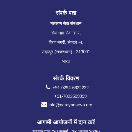
संपर्क पता
नारायण सेवा संस्थान
सेवा धाम सेवा नगर,
हिरण मगरी, सेक्टर -4,
उदयपुर (राजस्थान) - 313001
भारत
संपर्क विवरण
+91-0294-6622222
+91-7023509999
info@narayanseva.org
आगामी आयोजनों में दान करें
श्रावण मास (30 जुलाई - 28 अगस्त 2026)