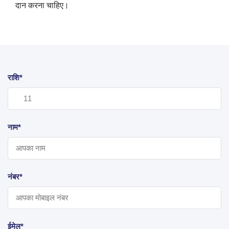
दान करना चाहिए।
राशि*
नाम*
नंबर*
ईमेल*