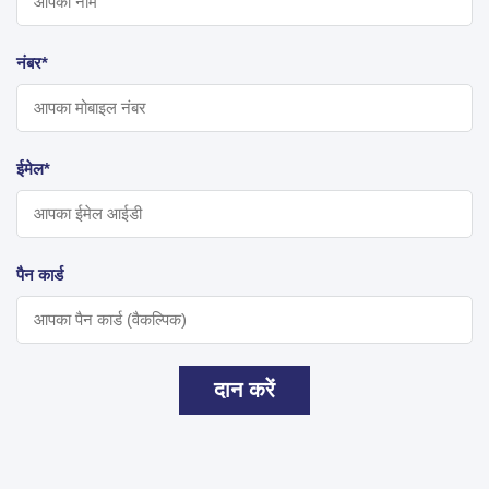
नंबर*
ईमेल*
पैन कार्ड
दान करें