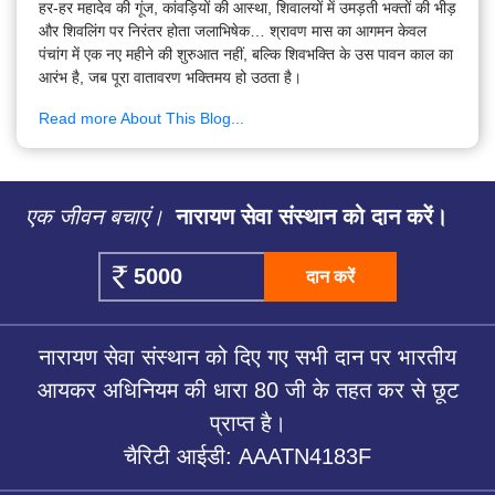
हर-हर महादेव की गूंज, कांवड़ियों की आस्था, शिवालयों में उमड़ती भक्तों की भीड़
और शिवलिंग पर निरंतर होता जलाभिषेक… श्रावण मास का आगमन केवल
पंचांग में एक नए महीने की शुरुआत नहीं, बल्कि शिवभक्ति के उस पावन काल का
आरंभ है, जब पूरा वातावरण भक्तिमय हो उठता है।
Read more About This Blog...
एक जीवन बचाएं।
नारायण सेवा संस्थान को दान करें।
दान करें
नारायण सेवा संस्थान को दिए गए सभी दान पर भारतीय
आयकर अधिनियम की धारा 80 जी के तहत कर से छूट
प्राप्त है।
चैरिटी आईडी: AAATN4183F