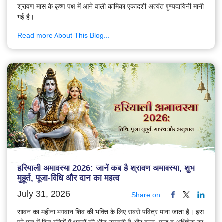
श्रावण मास के कृष्ण पक्ष में आने वाली कामिका एकादशी अत्यंत पुण्यदायिनी मानी
गई है।
Read more About This Blog...
हरियाली अमावस्या 2026: जानें कब है श्रावण अमावस्या, शुभ
मुहूर्त, पूजा-विधि और दान का महत्व
July 31, 2026
Share on
सावन का महीना भगवान शिव की भक्ति के लिए सबसे पवित्र माना जाता है। इस
पूरे माह में शिव मंदिरों में भक्तों की भीड़ उमड़ती है और व्रत, पूजा व अभिषेक का