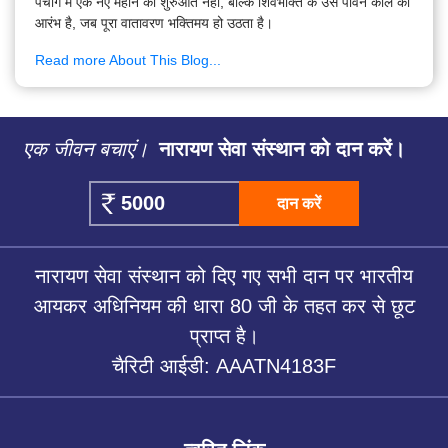
पंचांग में एक नए महीने की शुरुआत नहीं, बल्कि शिवभक्ति के उस पावन काल का
आरंभ है, जब पूरा वातावरण भक्तिमय हो उठता है।
Read more About This Blog...
एक जीवन बचाएं।
नारायण सेवा संस्थान को दान करें।
दान करें
नारायण सेवा संस्थान को दिए गए सभी दान पर भारतीय
आयकर अधिनियम की धारा 80 जी के तहत कर से छूट
प्राप्त है।
चैरिटी आईडी: AAATN4183F