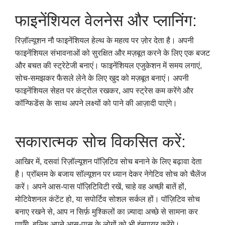
फाइनेंशियल वेलनेस और प्लानिंग:
रिज़ॉल्यूशन नौ फाइनेंशियल हेल्थ के महत्व पर ज़ोर देता है। अपनी
फाइनेंशियल संभावनाओं को सुरक्षित और मज़बूत करने के लिए एक बजट
और बचत की स्ट्रेटेजी बनाएं। फाइनेंशियल एजुकेशन में समय लगाएं,
सोच-समझकर फैसले लेने के लिए खुद को मज़बूत बनाएं। अपनी
फाइनेंशियल सेहत पर कंट्रोल रखकर, आप स्ट्रेस कम करेंगे और
कॉन्फिडेंस के साथ अपने लक्ष्यों को पाने की आज़ादी पाएंगे।
सकारात्मक सोच विकसित करें:
आखिर में, दसवां रिज़ॉल्यूशन पॉज़िटिव सोच बनाने के लिए बढ़ावा देता
है। प्रॉब्लम के बजाय सॉल्यूशन पर ध्यान देकर नेगेटिव सोच को चैलेंज
करें। अपने आस-पास पॉज़िटिविटी रखें, चाहे वह अच्छी बातें हों,
मोटिवेशनल कंटेंट हो, या सपोर्टिव सोशल सर्कल हों। पॉज़िटिव सोच
बनाए रखने से, आप न सिर्फ़ मुश्किलों का ज़्यादा अच्छे से सामना कर
पाएँगे, बल्कि अपने आस-पास के लोगों को भी इंस्पायर करेंगे।