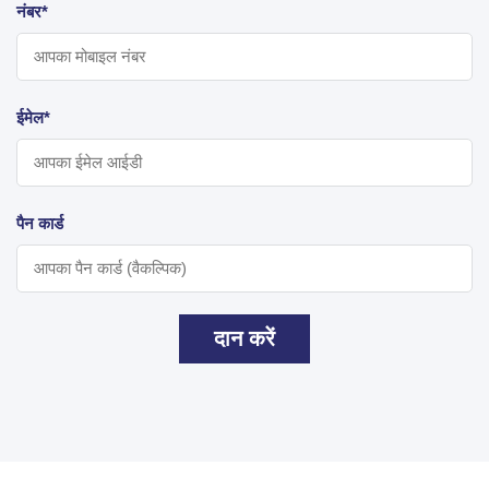
नंबर*
ईमेल*
पैन कार्ड
दान करें