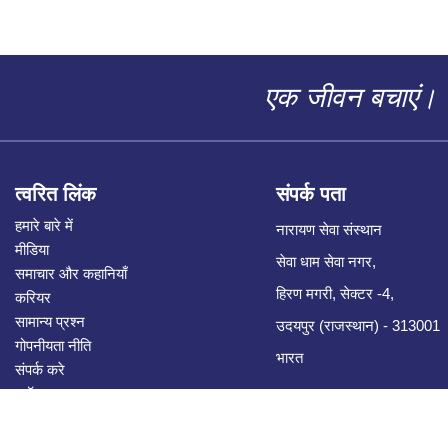
एक जीवन बचाएं।
त्वरित लिंक
संपर्क पता
हमारे बारे में
नारायण सेवा संस्थान
मीडिया
सेवा धाम सेवा नगर,
समाचार और कहानियाँ
हिरण मगरी, सेक्टर -4,
करियर
सामान्य प्रश्न
उदयपुर (राजस्थान) - 313001
गोपनीयता नीति
भारत
संपर्क करे
ब्लॉग
ई-टेंडर