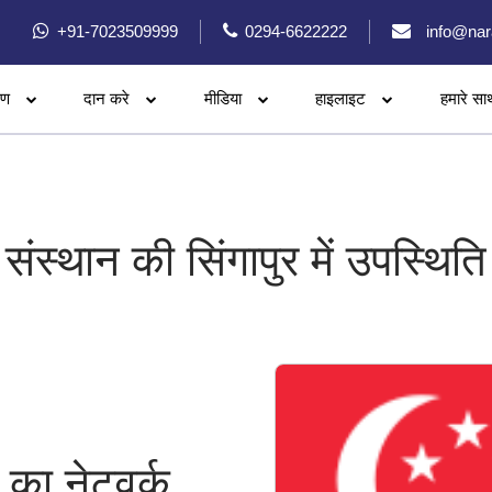
+91-7023509999
0294-6622222
info@nar
रण
दान करे
मीडिया
हाइलाइट
हमारे सा
संस्थान की सिंगापुर में उपस्थिति
न का नेटवर्क