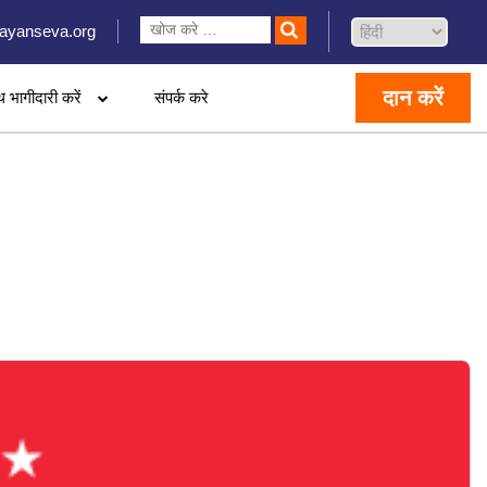
ayanseva.org
दान करें
थ भागीदारी करें
संपर्क करे