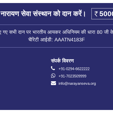
नारायण सेवा संस्थान को दान करें।
िए गए सभी दान पर भारतीय आयकर अधिनियम की धारा 80 जी के 
चैरिटी आईडी: AAATN4183F
संपर्क विवरण
+91-0294-6622222
+91-7023509999
info@narayanseva.org