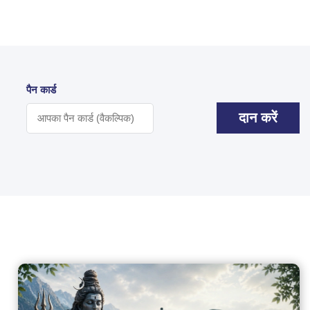
पैन कार्ड
दान करें