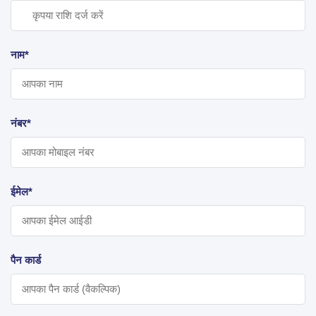
नाम*
नंबर*
ईमेल*
पैन कार्ड