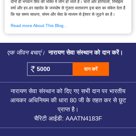
दोनों ही भगवान शिव की भक्ति में लीन हो जाते हैं। चारों ओर हरियाली, रिमझिम
वर्षा और हर-हर महादेव के जयघोष से गूंजता वातावरण इस बात का संकेत देता है
कि यह समय साधना, संयम और सेवा के माध्यम से ईश्वर से जुड़ने का है।
Read more About This Blog...
एक जीवन बचाएं।
नारायण सेवा संस्थान को दान करें।
दान करें
नारायण सेवा संस्थान को दिए गए सभी दान पर भारतीय
आयकर अधिनियम की धारा 80 जी के तहत कर से छूट
प्राप्त है।
चैरिटी आईडी: AAATN4183F