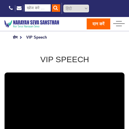
दान करें
होम
VIP Speech
VIP SPEECH