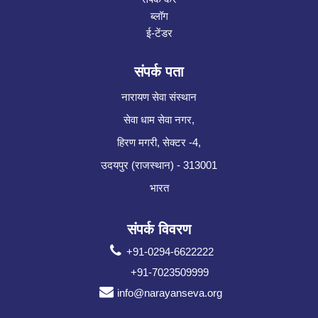
ब्लॉग
ई-टेंडर
संपर्क पता
नारायण सेवा संस्थान
सेवा धाम सेवा नगर,
हिरण मगरी, सेक्टर -4,
उदयपुर (राजस्थान) - 313001
भारत
संपर्क विवरण
+91-0294-6622222
+91-7023509999
info@narayanseva.org