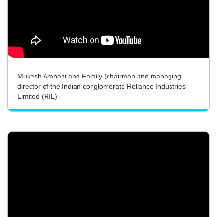
Mukesh Ambani and Family (chairman and managing
director of the Indian conglomerate Reliance Industries
Limited (RIL)