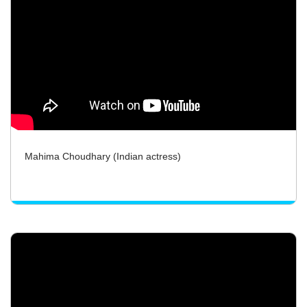
Mahima Choudhary (Indian actress)