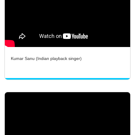
Kumar Sanu (Indian playback singer)