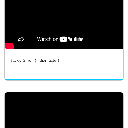
Jackie Shroff (Indian actor)