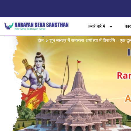
हमारे बारे में
का
होम
शुभ नक्षत्र में रामलला अयोध्या में विराजेंगे – एक दु