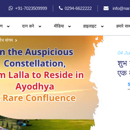
+91-7023509999
0294-6622222
info@nar
रण
दान करे
मीडिया
हाइलाइट
हमारे सा
र्लभ संगम
04 Ju
शुभ 
एक द