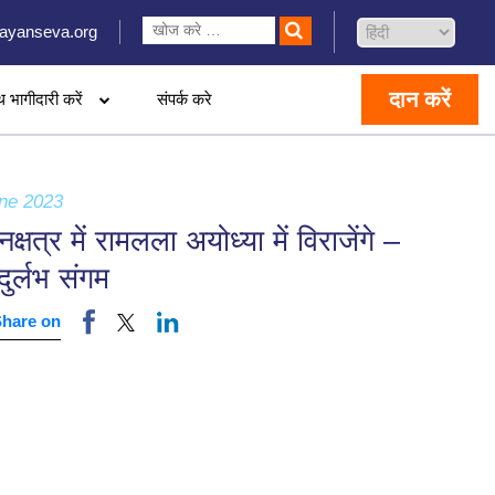
ayanseva.org
दान करें
थ भागीदारी करें
संपर्क करे
ne 2023
नक्षत्र में रामलला अयोध्या में विराजेंगे –
ुर्लभ संगम
Share on