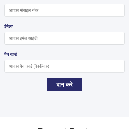
ईमेल*
पैन कार्ड
दान करें