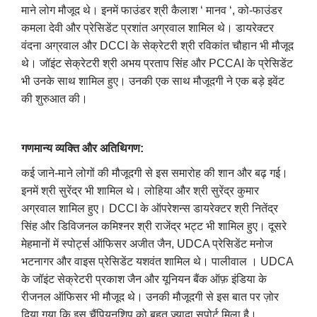
माने लोग मौजूद थे। इनमें फाउंडर श्री कैलाश ‘ मानव ‘, को-फाउंडर
कमला देवी और प्रेसिडेंट प्रशांत अग्रवाल शामिल थे। डायरेक्टर
वंदना अग्रवाल और DCCI के सेक्रेटरी श्री रविकांत चौहान भी मौजूद
थे। जॉइंट सेक्रेटरी श्री अभय प्रताप सिंह और PCCAI के प्रेसिडेंट
भी उनके साथ शामिल हुए। उनकी एक साथ मौजूदगी ने एक बड़े इवेंट
की शुरुआत की।
गणमान्य व्यक्ति और अतिथिगण:
कई जाने-माने लोगों की मौजूदगी से इस समारोह की शान और बढ़ गई।
इनमें श्री सुरेंद्र भी शामिल थे। लोहिया और श्री सुरेंद्र कुमार
अग्रवाल शामिल हुए। DCCI के ऑपरेशन्स डायरेक्टर श्री नितेंद्र
सिंह और डिविजनल कमिश्नर श्री राजेंद्र भट्ट भी शामिल हुए। दूसरे
मेहमानों में स्पोर्ट्स ऑफिसर अजीत जैन, UDCA प्रेसिडेंट मनोज
भटनागर और वाइस प्रेसिडेंट यशवंत शामिल थे। पालीवाल । UDCA
के जॉइंट सेक्रेटरी प्रकाश जैन और यूनियन बैंक ऑफ़ इंडिया के
रीजनल ऑफिसर भी मौजूद थे। उनकी मौजूदगी से इस बात पर ज़ोर
दिया गया कि इस चैंपियनशिप को बहुत ज़्यादा सपोर्ट मिला है।