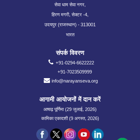
सेवा धाम सेवा नगर,
हिरण मगरी, सेक्टर -4,
उदयपुर (राजस्थान) - 313001
भारत
संपर्क विवरण
+91-0294-6622222
+91-7023509999
info@narayanseva.org
आगामी आयोजनों में दान करें
आषाढ़ पूर्णिमा (29 जुलाई, 2026)
कामिका एकादशी (9 अगस्त, 2026)