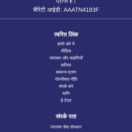
प्राप्त है।
चैरिटी आईडी: AAATN4183F
त्वरित लिंक
हमारे बारे में
मीडिया
समाचार और कहानियाँ
करियर
सामान्य प्रश्न
गोपनीयता नीति
संपर्क करे
ब्लॉग
ई-टेंडर
संपर्क पता
नारायण सेवा संस्थान