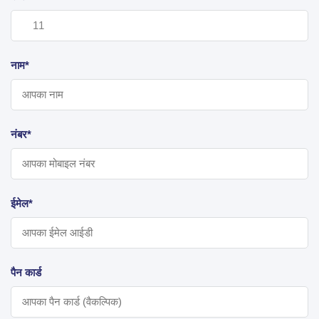
नाम*
नंबर*
ईमेल*
पैन कार्ड