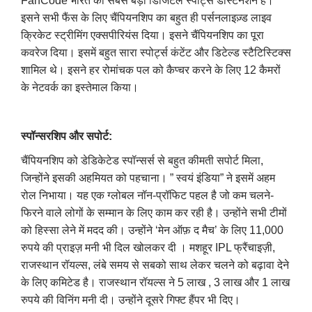
FanCode भारत का सबसे बड़ा डिजिटल स्पोर्ट्स डेस्टिनेशन है।
इसने सभी फैंस के लिए चैंपियनशिप का बहुत ही पर्सनलाइज़्ड लाइव
क्रिकेट स्ट्रीमिंग एक्सपीरियंस दिया। इसने चैंपियनशिप का पूरा
कवरेज दिया। इसमें बहुत सारा स्पोर्ट्स कंटेंट और डिटेल्ड स्टैटिस्टिक्स
शामिल थे। इसने हर रोमांचक पल को कैप्चर करने के लिए 12 कैमरों
के नेटवर्क का इस्तेमाल किया।
स्पॉन्सरशिप और सपोर्ट:
चैंपियनशिप को डेडिकेटेड स्पॉन्सर्स से बहुत कीमती सपोर्ट मिला,
जिन्होंने इसकी अहमियत को पहचाना। ” स्वयं इंडिया” ने इसमें अहम
रोल निभाया। यह एक ग्लोबल नॉन-प्रॉफिट पहल है जो कम चलने-
फिरने वाले लोगों के सम्मान के लिए काम कर रही है। उन्होंने सभी टीमों
को हिस्सा लेने में मदद की। उन्होंने ‘मेन ऑफ़ द मैच’ के लिए 11,000
रुपये की प्राइज़ मनी भी दिल खोलकर दी । मशहूर IPL फ्रैंचाइज़ी,
राजस्थान रॉयल्स, लंबे समय से सबको साथ लेकर चलने को बढ़ावा देने
के लिए कमिटेड है। राजस्थान रॉयल्स ने 5 लाख , 3 लाख और 1 लाख
रुपये की विनिंग मनी दी। उन्होंने दूसरे गिफ्ट हैंपर भी दिए।