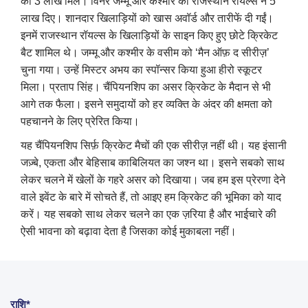
को 3 लाख मिले। विनर जम्मू और कश्मीर को राजस्थान रॉयल्स ने 5
लाख दिए। शानदार खिलाड़ियों को खास अवॉर्ड और तारीफें दी गईं।
इनमें राजस्थान रॉयल्स के खिलाड़ियों के साइन किए हुए छोटे क्रिकेट
बैट शामिल थे। जम्मू और कश्मीर के वसीम को ‘मैन ऑफ़ द सीरीज़’
चुना गया। उन्हें मिस्टर अभय का स्पॉन्सर किया हुआ हीरो स्कूटर
मिला। प्रताप सिंह। चैंपियनशिप का असर क्रिकेट के मैदान से भी
आगे तक फैला। इसने समुदायों को हर व्यक्ति के अंदर की क्षमता को
पहचानने के लिए प्रेरित किया।
यह चैंपियनशिप सिर्फ़ क्रिकेट मैचों की एक सीरीज़ नहीं थी। यह इंसानी
जज़्बे, एकता और बेहिसाब काबिलियत का जश्न था। इसने सबको साथ
लेकर चलने में खेलों के गहरे असर को दिखाया। जब हम इस प्रेरणा देने
वाले इवेंट के बारे में सोचते हैं, तो आइए हम क्रिकेट की भूमिका को याद
करें। यह सबको साथ लेकर चलने का एक ज़रिया है और भाईचारे की
ऐसी भावना को बढ़ावा देता है जिसका कोई मुकाबला नहीं।
राशि*