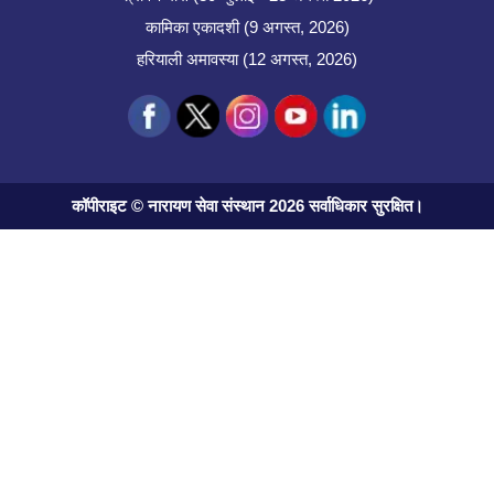
कामिका एकादशी (9 अगस्त, 2026)
हरियाली अमावस्या (12 अगस्त, 2026)
कॉपीराइट © नारायण सेवा संस्थान 2026 सर्वाधिकार सुरक्षित।