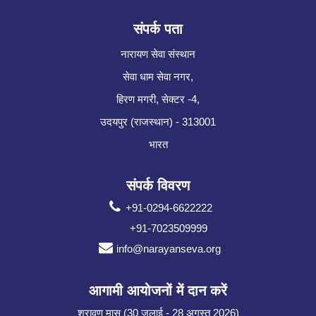
संपर्क पता
नारायण सेवा संस्थान
सेवा धाम सेवा नगर,
हिरण मगरी, सेक्टर -4,
उदयपुर (राजस्थान) - 313001
भारत
संपर्क विवरण
+91-0294-6622222
+91-7023509999
info@narayanseva.org
आगामी आयोजनों में दान करें
श्रावण मास (30 जुलाई - 28 अगस्त 2026)