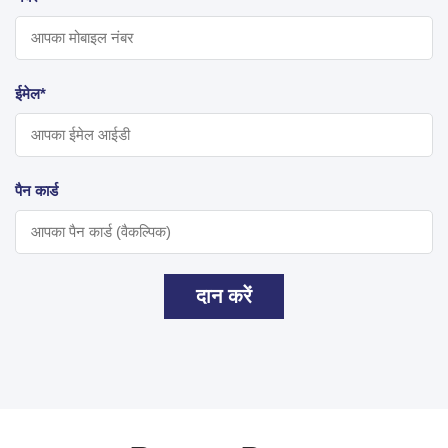
ईमेल*
पैन कार्ड
दान करें