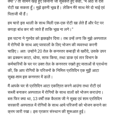
क्या”
?
तो सामने खड़े हुए किसना जी सुबकते हुए कहा
, “
मैं आठ से दस
रोटी खा सकता हूँ। मुझे इतनी भूख है। लेकिन मैरे साथ मेरे दो भाई एवं
पिताजी भी हैं।
हम चारो इस थाली के साथ मिली एक-एक रोटी खा लेते हैं और पेट पर
कपड़ा बांध कर सो जाते हैं ताकि भूख ना लगे।”
इस घटना ने गुरुदेव को झकझोर दिया। तब उन्हें लगा कि मुझे अस्पताल
में रोगियों के साथ आए घरवालों के लिए भोजन की व्यवस्था करनी
चाहिए। अतः उन्होने 20 तेल के कनस्तर कबाड़ी से खरीदे
,
उसके उपर
का ढक्कन काटा
,
धोया
,
साफ किया
,
तथा डाक एवं तार विभाग के
कर्मचारियों के घर पर उक्त तेल के कनस्तर रखते हुए माताओं से प्रार्थना
की
,
कि आप रोगियों के परिजनों के निमित्त प्रतिदिन एक मुठ्ठी आटा
सुबह-शाम इस कनस्तर में डालें।
मैं आपके घर से प्रतिदिन आटा एकत्रित करने आउंगा तथा रोटी एवं
सब्जी बनाकर अस्पताल में रोगियों के साथ वालों को भोजन कराउंगा।
बस फिर क्या था
,
13 वर्षों तक कैलाश जी ने सुबह एवं शाम प्रतिदिन
सरकारी अस्पताल में रोगियों के साथ आये परिजनों को भोजन कराने का
क्रम जारी रखा। इस प्रकार संस्थान की शुरूआत हुई।