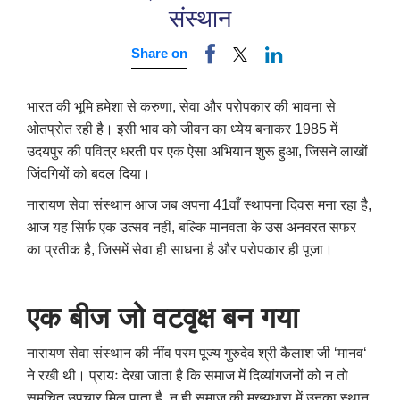
संस्थान
Share on
भारत की भूमि हमेशा से करुणा
,
सेवा और परोपकार की भावना से
ओतप्रोत रही है। इसी भाव को जीवन का ध्येय बनाकर 1985 में
उदयपुर की पवित्र धरती पर एक ऐसा अभियान शुरू हुआ
,
जिसने लाखों
जिंदगियों को बदल दिया।
नारायण सेवा संस्थान आज जब अपना 41वाँ स्थापना दिवस मना रहा है
,
आज यह सिर्फ एक उत्सव नहीं
,
बल्कि मानवता के उस अनवरत सफर
का प्रतीक है
,
जिसमें सेवा ही साधना है और परोपकार ही पूजा।
एक बीज जो वटवृक्ष बन गया
नारायण सेवा संस्थान की नींव परम पूज्य गुरुदेव श्री कैलाश जी
‘
मानव
‘
ने रखी थी। प्रायः देखा जाता है कि समाज में दिव्यांगजनों को न तो
समुचित उपचार मिल पाता है
,
न ही समाज की मुख्यधारा में उनका स्थान