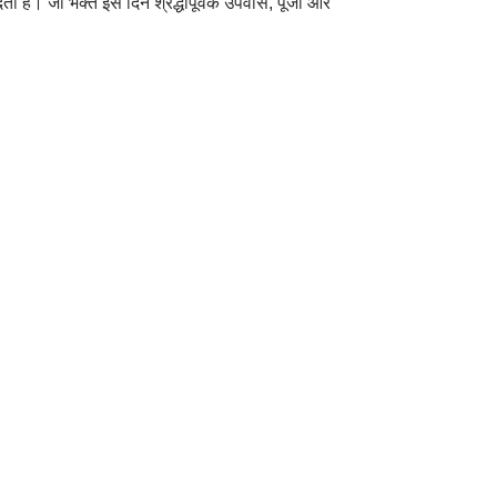
ेता है। जो भक्त इस दिन श्रद्धापूर्वक उपवास, पूजा और
।