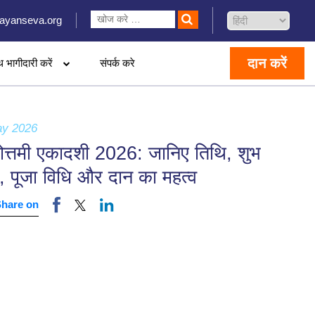
ayanseva.org
दान करें
थ भागीदारी करें
संपर्क करे
ay 2026
षोत्तमी एकादशी 2026: जानिए तिथि, शुभ
र्त, पूजा विधि और दान का महत्व
Share on