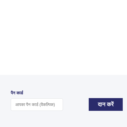
पैन कार्ड
दान करें