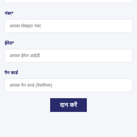
नंबर*
ईमेल*
पैन कार्ड
दान करें