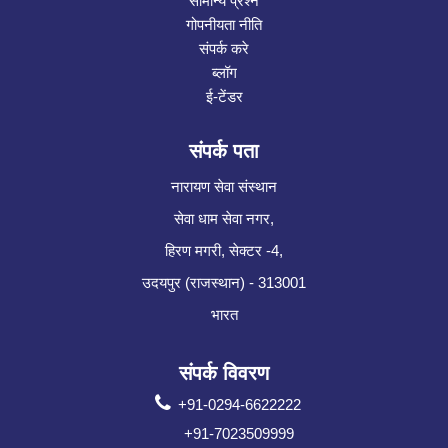
सामान्य प्रश्न
गोपनीयता नीति
संपर्क करे
ब्लॉग
ई-टेंडर
संपर्क पता
नारायण सेवा संस्थान
सेवा धाम सेवा नगर,
हिरण मगरी, सेक्टर -4,
उदयपुर (राजस्थान) - 313001
भारत
संपर्क विवरण
+91-0294-6622222
+91-7023509999