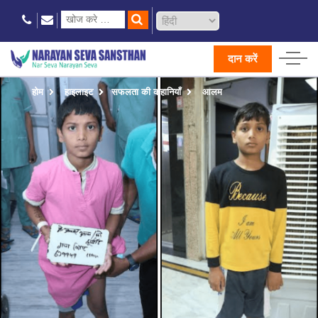
दान करें
होम
हाइलाइट
सफलता की कहानियाँ
आलम