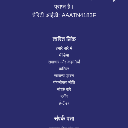
प्राप्त है।
चैरिटी आईडी: AAATN4183F
त्वरित लिंक
हमारे बारे में
मीडिया
समाचार और कहानियाँ
करियर
सामान्य प्रश्न
गोपनीयता नीति
संपर्क करे
ब्लॉग
ई-टेंडर
संपर्क पता