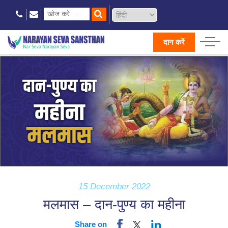
दान करें
15 December 2022
मलमास – दान-पुण्य का महीना
Share on