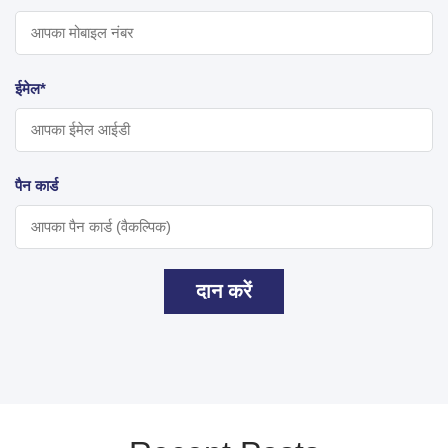
ईमेल*
पैन कार्ड
दान करें