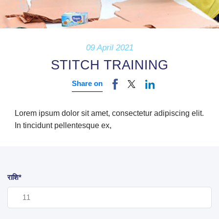
09 April 2021
STITCH TRAINING
Share on
Lorem ipsum dolor sit amet, consectetur adipiscing elit.
In tincidunt pellentesque ex,
राशि*