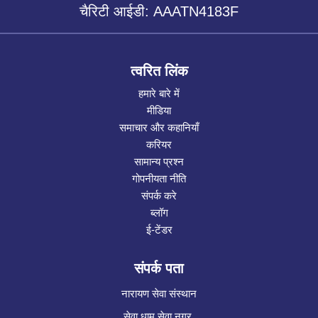
चैरिटी आईडी: AAATN4183F
त्वरित लिंक
हमारे बारे में
मीडिया
समाचार और कहानियाँ
करियर
सामान्य प्रश्न
गोपनीयता नीति
संपर्क करे
ब्लॉग
ई-टेंडर
संपर्क पता
नारायण सेवा संस्थान
सेवा धाम सेवा नगर,