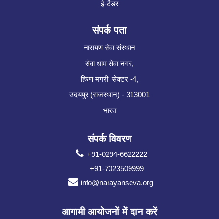
ई-टेंडर
संपर्क पता
नारायण सेवा संस्थान
सेवा धाम सेवा नगर,
हिरण मगरी, सेक्टर -4,
उदयपुर (राजस्थान) - 313001
भारत
संपर्क विवरण
+91-0294-6622222
+91-7023509999
info@narayanseva.org
आगामी आयोजनों में दान करें