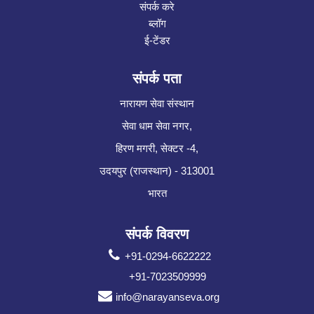
संपर्क करे
ब्लॉग
ई-टेंडर
संपर्क पता
नारायण सेवा संस्थान
सेवा धाम सेवा नगर,
हिरण मगरी, सेक्टर -4,
उदयपुर (राजस्थान) - 313001
भारत
संपर्क विवरण
+91-0294-6622222
+91-7023509999
info@narayanseva.org