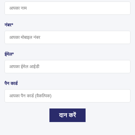
नंबर*
ईमेल*
पैन कार्ड
दान करें