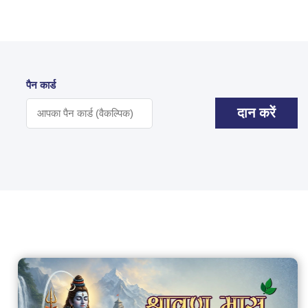
पैन कार्ड
दान करें