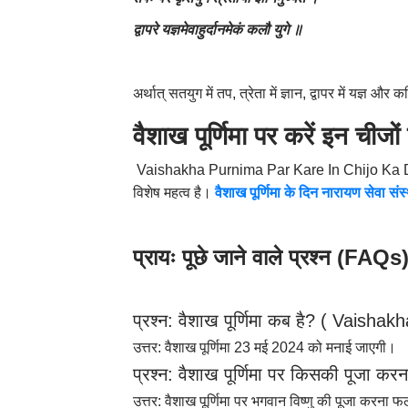
द्वापरे यज्ञमेवाहुर्दानमेकं कलौ युगे ॥
अर्थात् सतयुग में तप
,
त्रेता में ज्ञान
,
द्वापर में यज्ञ और 
वैशाख पूर्णिमा पर करें इन चीजो
Vaishakha Purnima Par Kare In Chijo Ka Daan: हर 
विशेष महत्व है।
वैशाख पूर्णिमा के दिन नारायण सेवा स
प्रायः पूछे जाने वाले प्रश्न (
FAQs
प्रश्न: वैशाख पूर्णिमा कब है
? ( Vaishakh
उत्तर: वैशाख पूर्णिमा 23 मई 2024 को मनाई जाएगी।
प्रश्न: वैशाख पूर्णिमा पर किसकी पूजा करन
उत्तर: वैशाख पूर्णिमा पर भगवान विष्णु की पूजा करना