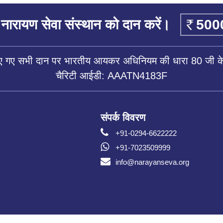
नारायण सेवा संस्थान को दान करें।
िए गए सभी दान पर भारतीय आयकर अधिनियम की धारा 80 जी के 
चैरिटी आईडी: AAATN4183F
संपर्क विवरण
+91-0294-6622222
+91-7023509999
info@narayanseva.org