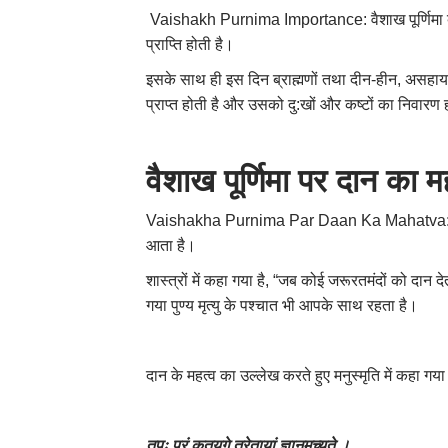
Vaishakh Purnima Importance: वैशाख पूर्णिमा बेह
प्राप्ति होती है।
इसके साथ ही इस दिन ब्राह्मणों तथा दीन-हीन
,
असहा
प्राप्त होती है और उसको दु:खों और कष्टों का निवारण 
वैशाख पूर्णिमा पर दान का 
Vaishakha Purnima Par Daan Ka Mahatva: हिन्दू ध
आता है।
शास्त्रों में कहा गया है
, “
जब कोई जरूरतमंदों को दान देता
गया पुण्य मृत्यु के पश्चात भी आपके साथ रहता है।
दान के महत्व का उल्लेख करते हुए मनुस्मृति में कहा गया 
तपः परं कृतयुगे त्रेतायां ज्ञानमुच्यते ।