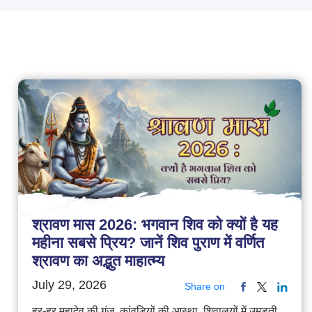
श्रावण मास 2026: भगवान शिव को क्यों है यह
महीना सबसे प्रिय? जानें शिव पुराण में वर्णित
श्रावण का अद्भुत माहात्म्य
July 29, 2026
Share on
हर-हर महादेव की गूंज, कांवड़ियों की आस्था, शिवालयों में उमड़ती