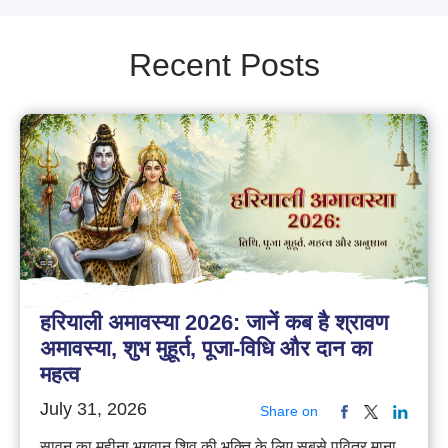
Recent Posts
हरियाली अमावस्या 2026: जानें कब है श्रावण
अमावस्या, शुभ मुहूर्त, पूजा-विधि और दान का
महत्व
July 31, 2026
Share on
सावन का महीना भगवान शिव की भक्ति के लिए सबसे पवित्र माना