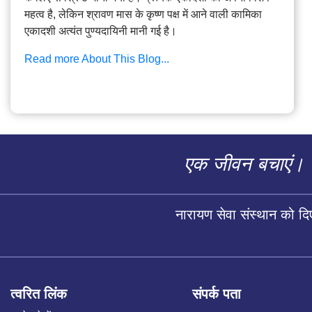
महत्व है, लेकिन श्रावण मास के कृष्ण पक्ष में आने वाली कामिका
एकादशी अत्यंत पुण्यदायिनी मानी गई है।
Read more About This Blog...
एक जीवन बचाएं।
नारायण सेवा संस्थान को द
त्वरित लिंक
संपर्क पता