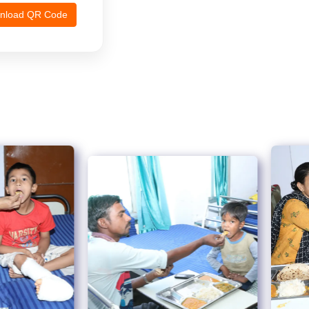
nload QR Code