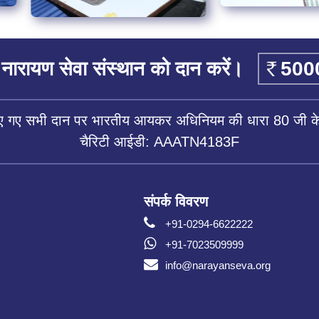
नारायण सेवा संस्थान को दान करें।
िए गए सभी दान पर भारतीय आयकर अधिनियम की धारा 80 जी के 
चैरिटी आईडी: AAATN4183F
संपर्क विवरण
+91-0294-6622222
+91-7023509999
info@narayanseva.org