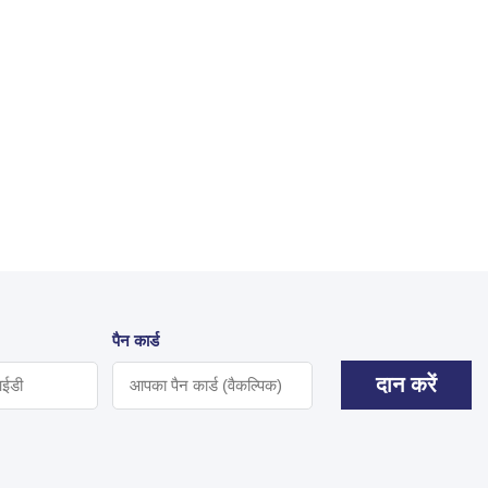
पैन कार्ड
दान करें