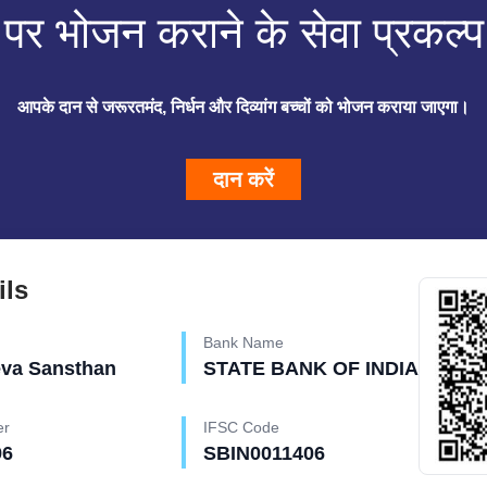
र भोजन कराने के सेवा प्रकल्प 
आपके दान से जरूरतमंद, निर्धन और दिव्यांग बच्चों को भोजन कराया जाएगा।
दान करें
ils
Bank Name
eva Sansthan
STATE BANK OF INDIA
er
IFSC Code
96
SBIN0011406