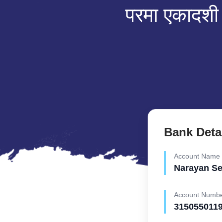
परमा एकादशी प
Bank Deta
Account Name
Narayan S
Account Numb
315055011