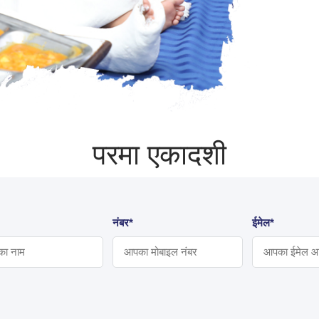
परमा एकादशी
नंबर*
ईमेल*