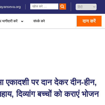
ayanseva.org
दान करें
थ भागीदारी करें
संपर्क करे
मा एकादशी पर दान देकर दीन-हीन,
ाय, दिव्यांग बच्चों को कराएं भोजन