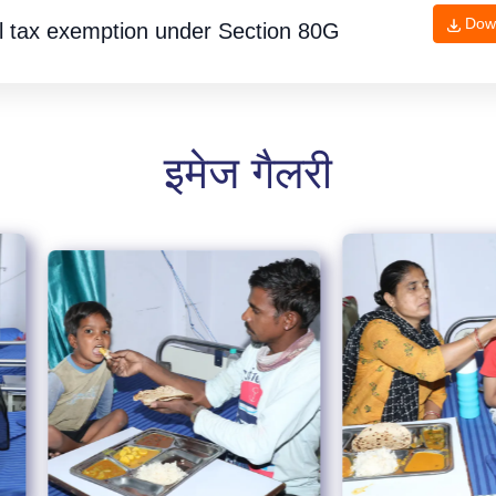
Dow
l tax exemption under
Section 80G
इमेज गैलरी