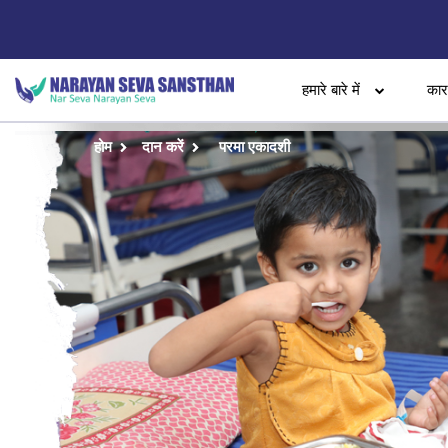
हमारे बारे में
का
होम
दान करें
परमा एकादशी