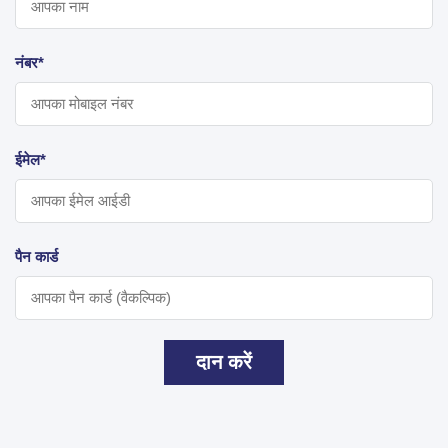
नंबर*
ईमेल*
पैन कार्ड
दान करें