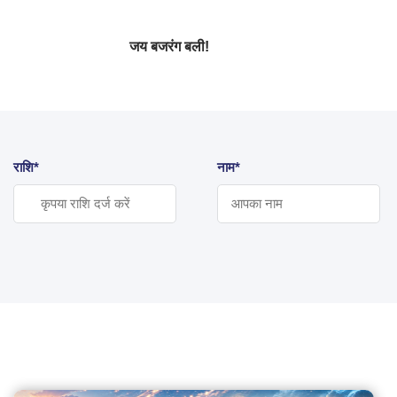
जय बजरंग बली!
राशि*
नाम*