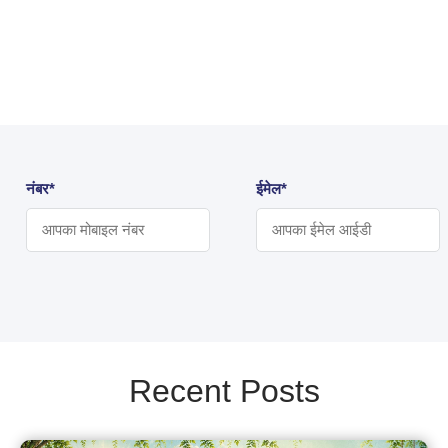
नंबर*
ईमेल*
Recent Posts