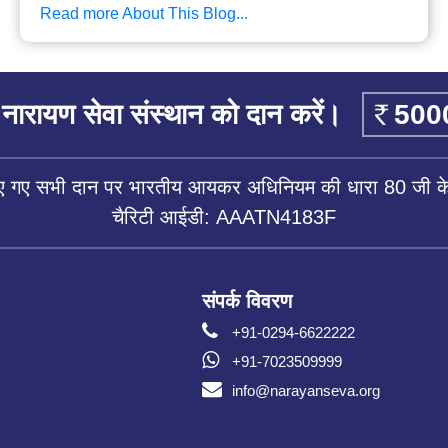
Read more About This Blog...
नारायण सेवा संस्थान को दान करें।
िए गए सभी दान पर भारतीय आयकर अधिनियम की धारा 80 जी के 
चैरिटी आईडी: AAATN4183F
संपर्क विवरण
+91-0294-6622222
+91-7023509999
info@narayanseva.org