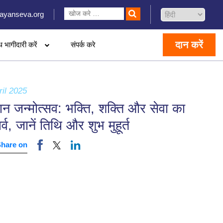
ayanseva.org
दान करें
थ भागीदारी करें
संपर्क करे
ril 2025
ान जन्मोत्सव: भक्ति, शक्ति और सेवा का
र्व, जानें तिथि और शुभ मुहूर्त
Share on