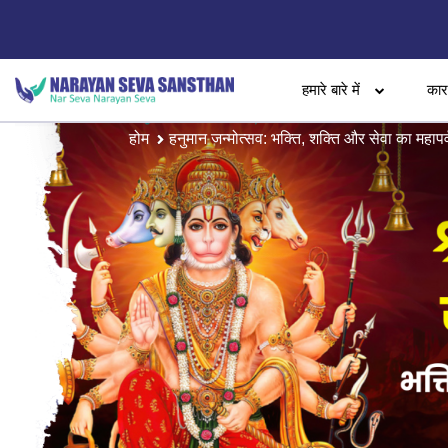
हमारे बारे में
का
होम
हनुमान जन्मोत्सव: भक्ति, शक्ति और सेवा का महापर्व,