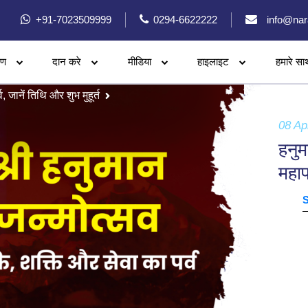
+91-7023509999
0294-6622222
info@nar
रण
दान करे
मीडिया
हाइलाइट
हमारे सा
 जानें तिथि और शुभ मुहूर्त
08 Ap
हनुम
महाप