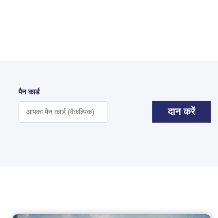
पैन कार्ड
दान करें