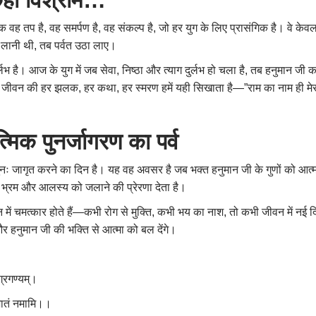
कहाँ विश्राम…
ह तप है, वह समर्पण है, वह संकल्प है, जो हर युग के लिए प्रासंगिक है। वे केवल 
 लानी थी, तब पर्वत उठा लाए।
लभ है। आज के युग में जब सेवा, निष्ठा और त्याग दुर्लभ हो चला है, तब हनुमान जी
ीवन की हर झलक, हर कथा, हर स्मरण हमें यही सिखाता है—”राम का नाम ही मेरा प्र
मिक पुनर्जागरण का पर्व
नः जागृत करने का दिन है। यह वह अवसर है जब भक्त हनुमान जी के गुणों को आत्मसात
 भ्रम और आलस्य को जलाने की प्रेरणा देता है।
 में चमत्कार होते हैं—कभी रोग से मुक्ति, कभी भय का नाश, तो कभी जीवन में
 और हनुमान जी की भक्ति से आत्मा को बल देंगे।
ग्रगण्यम्।
जातं नमामि।।