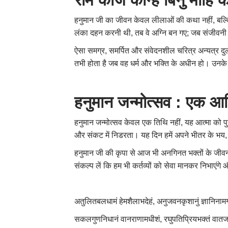
राम काज कीन्हें बिनु मोहि 
हनुमान जी का जीवन केवल लीलाओं की कथा नहीं, बल्कि व
लंका दहन करनी थी, तब वे अग्नि बन गए; जब संजीवनी
ऐसा समग्र, समर्पित और संवेदनशील चरित्र अन्यत्र दुर्
तभी होता है जब वह धर्म और भक्ति के अधीन हो। उनके ज
हनुमान जन्मोत्सव : एक आत्
हनुमान जन्मोत्सव केवल एक तिथि नहीं, यह आत्मा को पु
और संकट में निडरता। यह दिन हमें अपने भीतर के भय,
हनुमान जी की कृपा से आज भी अनगिनत भक्तों के जीवन
संकल्प लें कि हम भी कर्तव्यों को सेवा मानकर निभाएंगे
अतुलितबलधामं हेमशैलाभदेहं, अनुजवनकृशानुं ज्ञानिनाम
सकलगुणनिधानं वानराणामधीशं, रघुपतिप्रियभक्तं वात