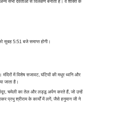
ं अन्य सभी देवताओं से विलक्षण बनाती है। वे शक्ति के
ो सुबह 5:51 बजे समाप्त होगी।
ं। मंदिरों में विशेष सजावट, घंटियों की मधुर ध्वनि और
या जाता है।
िंदूर, चमेली का तेल और लड्डू अर्पण करते हैं, जो उन्हें
ु श्रीराम के कार्यों में लगें, जैसे हनुमान जी ने