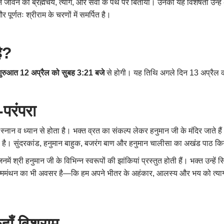
होंने जीवन को ब्रह्मचर्य, त्याग, और सेवा के पथ पर बिताया। उनकी यह विशेषता उन्हे
 पूर्णतः श्रीराम के चरणों में समर्पित है।
ै
?
 शुरुआत 12 अप्रैल को सुबह 3:21 बजे
से होगी। यह तिथि अगले दिन 13 अप्रैल क
-परंपरा
 में स्नान व ध्यान से होता है। भक्त व्रत का संकल्प लेकर हनुमान जी के मंदिर जाते है
ा है। सुंदरकांड, हनुमान बाहुक, बजरंग बाण और हनुमान चालीसा का अखंड पाठ कि
में श्री हनुमान जी के विभिन्न स्वरूपों की झांकियां प्रस्तुत होती हैं। भक्त उन्हें स
त्ममंथन का भी अवसर है—कि हम अपने भीतर के अहंकार, आलस्य और भय को त्यागकर प्रभ