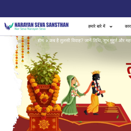
हमारे बारे में
का
होम
कब है तुलसी विवाह? जानें तिथि, शुभ मुहूर्त और महत