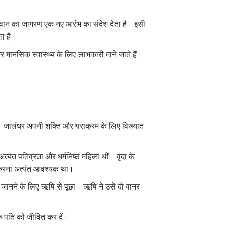
भगवान का जागरण एक नए आरंभ का संदेश देता है। इसी
ता है।
 और मानसिक स्वास्थ्य के लिए लाभकारी माने जाते हैं।
ना। जालंधर अपनी शक्ति और पराक्रम के लिए विख्यात
त्यंत पतिव्रता और धर्मनिष्ठ महिला थीं। वृंदा के
ग करना अत्यंत आवश्यक था।
ति जानने के लिए ऋषि से पूछा। ऋषि ने उसे दो वानर
के पति को जीवित कर दें।