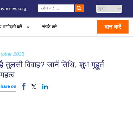
ayanseva.org
दान करें
थ भागीदारी करें
संपर्क करे
tober 2025
ै तुलसी विवाह? जानें तिथि, शुभ मुहूर्त
महत्व
Share on