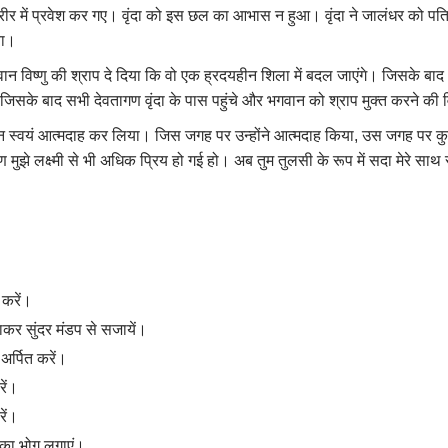
ीर में प्रवेश कर गए। वृंदा को इस छल का आभास न हुआ। वृंदा ने जालंधर को पति 
या।
न विष्णु की श्राप दे दिया कि वो एक ह्रदयहीन शिला में बदल जाएंगे। जिसके बा
गई। जिसके बाद सभी देवतागण वृंदा के पास पहुंचे और भगवान को श्राप मुक्त करने क
 लेकिन स्वयं आत्मदाह कर लिया। जिस जगह पर उन्होंने आत्मदाह किया, उस जगह प
 कारण मुझे लक्ष्मी से भी अधिक प्रिय हो गई हो। अब तुम तुलसी के रूप में सदा मेरे स
 करें।
ाकर सुंदर मंडप से सजायें।
अर्पित करें।
ें।
रें।
त का भोग लगाएं।