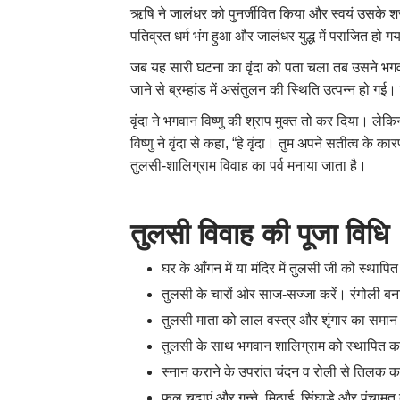
ऋषि ने जालंधर को पुनर्जीवित किया और स्वयं उसके शर
पतिव्रत धर्म भंग हुआ और जालंधर युद्ध में पराजित हो ग
जब यह सारी घटना का वृंदा को पता चला तब उसने भगवा
जाने से ब्रम्हांड में असंतुलन की स्थिति उत्पन्न हो 
वृंदा ने भगवान विष्णु की श्राप मुक्त तो कर दिया।
विष्णु ने वृंदा से कहा, “हे वृंदा। तुम अपने सतीत्व के
तुलसी-शालिग्राम विवाह का पर्व मनाया जाता है।
तुलसी विवाह की पूजा विधि
घर के आँगन में या मंदिर में तुलसी जी को स्थापित
तुलसी के चारों ओर साज-सज्जा करें। रंगोली बन
तुलसी माता को लाल वस्त्र और शृंगार का समान 
तुलसी के साथ भगवान शालिग्राम को स्थापित कर
स्नान कराने के उपरांत चंदन व रोली से तिलक क
फूल चढ़ाएं और गन्ने, मिठाई, सिंघाड़े और पंचामृ