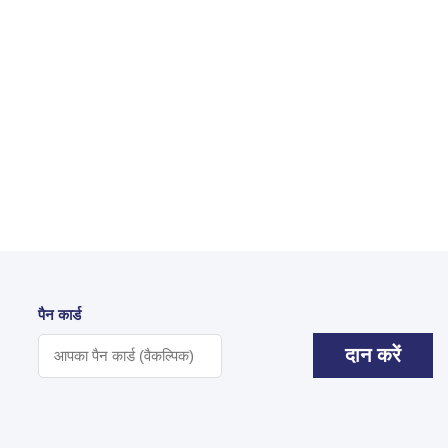
पैन कार्ड
दान करें