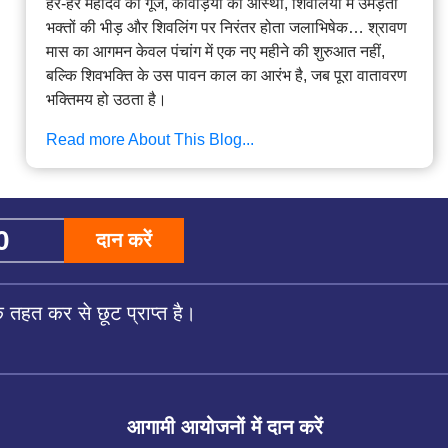
हर-हर महादेव की गूंज, कांवड़ियों की आस्था, शिवालयों में उमड़ती
भक्तों की भीड़ और शिवलिंग पर निरंतर होता जलाभिषेक… श्रावण
मास का आगमन केवल पंचांग में एक नए महीने की शुरुआत नहीं,
बल्कि शिवभक्ति के उस पावन काल का आरंभ है, जब पूरा वातावरण
भक्तिमय हो उठता है।
Read more About This Blog...
दान करें
तहत कर से छूट प्राप्त है।
आगामी आयोजनों में दान करें