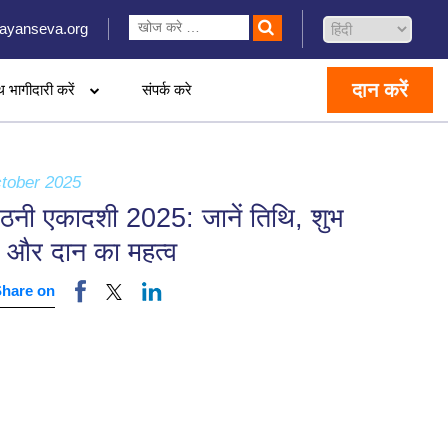
ayanseva.org
दान करें
थ भागीदारी करें
संपर्क करे
tober 2025
उठनी एकादशी 2025: जानें तिथि, शुभ
र्त और दान का महत्व
Share on