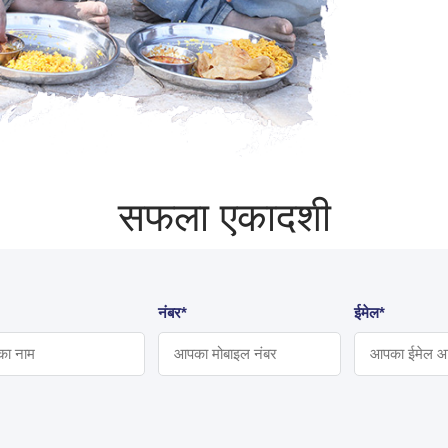
सफला एकादशी
नंबर*
ईमेल*