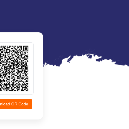
nload QR Code