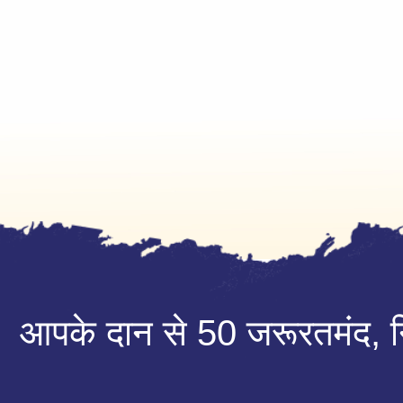
आपके दान से 50 जरूरतमंद, निर