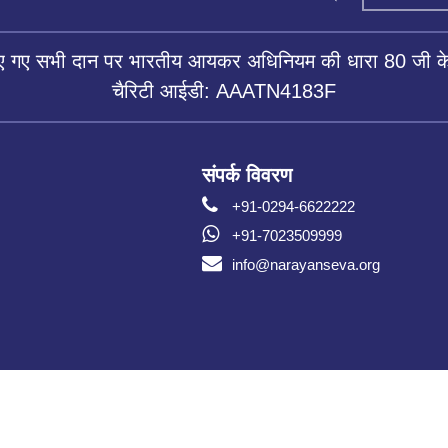
िए गए सभी दान पर भारतीय आयकर अधिनियम की धारा 80 जी के 
चैरिटी आईडी: AAATN4183F
संपर्क विवरण
+91-0294-6622222
+91-7023509999
info@narayanseva.org