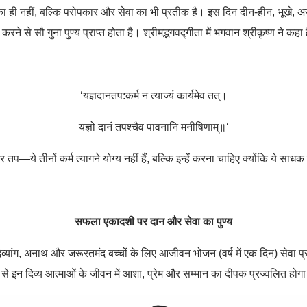
 ही नहीं
,
बल्कि परोपकार और सेवा का भी प्रतीक है। इस दिन दीन-हीन
,
भूखे
,
अ
करने से सौ गुना पुण्य प्राप्त होता है। श्रीमद्भगवद्गीता में भगवान श्रीकृष्ण ने कह
‘
यज्ञदानतप:कर्म न त्याज्यं कार्यमेव तत्।
यज्ञो दानं तपश्चैव पावनानि मनीषिणाम्॥
‘
तप—ये तीनों कर्म त्यागने योग्य नहीं हैं
,
बल्कि इन्हें करना चाहिए क्योंकि ये साधक
सफला एकादशी पर दान और सेवा का पुण्य
्यांग
,
अनाथ और जरूरतमंद बच्चों के लिए आजीवन भोजन (वर्ष में एक दिन) सेवा प
ा से इन दिव्य आत्माओं के जीवन में आशा
,
प्रेम और सम्मान का दीपक प्रज्वलित होगा औ