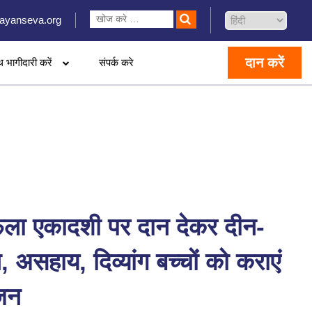
ayanseva.org
दान करें
थ भागीदारी करें
संपर्क करे
ला एकादशी पर दान देकर दीन-
, असहाय, दिव्यांग बच्चों को कराएं
जन