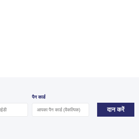
पैन कार्ड
दान करें