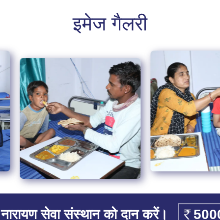
इमेज गैलरी
नारायण सेवा संस्थान को दान करें।