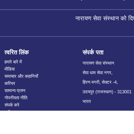
नारायण सेवा संस्थान को द
त्वरित लिंक
संपर्क पता
हमारे बारे में
नारायण सेवा संस्थान
मीडिया
सेवा धाम सेवा नगर,
समाचार और कहानियाँ
हिरण मगरी, सेक्टर -4,
करियर
सामान्य प्रश्न
उदयपुर (राजस्थान) - 313001
गोपनीयता नीति
भारत
संपर्क करे
ब्लॉग
ई-टेंडर