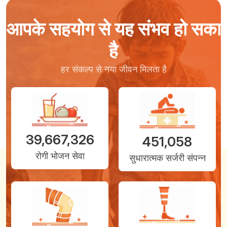
आपके सहयोग से यह संभव हो सका
है
हर संकल्प से नया जीवन मिलता है
39,667,326
451,058
रोगी भोजन सेवा
सुधारात्मक सर्जरी संपन्न