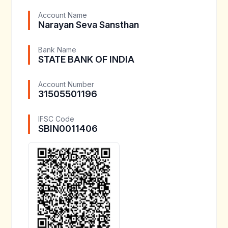
Account Name
Narayan Seva Sansthan
Bank Name
STATE BANK OF INDIA
Account Number
31505501196
IFSC Code
SBIN0011406