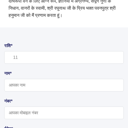
दैत्यरूपी वन के लिए अग्नि रूप, ज्ञानियों में अग्रगण्य, संपूर्ण गुणों के
निधान, वानरों के स्वामी, श्री रघुनाथ जी के प्रिय भक्त पवनपुत्र श्री
हनुमान जी को मैं प्रणाम करता हूं।
राशि*
नाम*
नंबर*