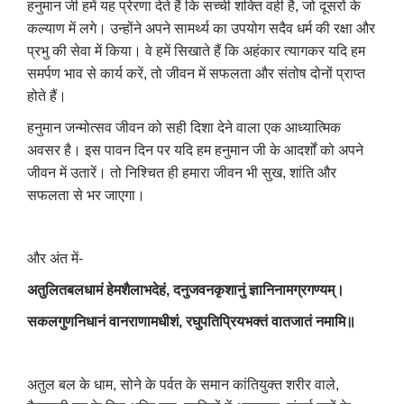
हनुमान जी हमें यह प्रेरणा देते हैं कि सच्ची शक्ति वही है, जो दूसरों के
कल्याण में लगे। उन्होंने अपने सामर्थ्य का उपयोग सदैव धर्म की रक्षा और
प्रभु की सेवा में किया। वे हमें सिखाते हैं कि अहंकार त्यागकर यदि हम
समर्पण भाव से कार्य करें, तो जीवन में सफलता और संतोष दोनों प्राप्त
होते हैं।
हनुमान जन्मोत्सव जीवन को सही दिशा देने वाला एक आध्यात्मिक
अवसर है। इस पावन दिन पर यदि हम हनुमान जी के आदर्शों को अपने
जीवन में उतारें। तो निश्चित ही हमारा जीवन भी सुख, शांति और
सफलता से भर जाएगा।
और अंत में-
अतुलितबलधामं हेमशैलाभदेहं, दनुजवनकृशानुं ज्ञानिनामग्रगण्यम्।
सकलगुणनिधानं वानराणामधीशं, रघुपतिप्रियभक्तं वातजातं नमामि॥
अतुल बल के धाम, सोने के पर्वत के समान कांतियुक्त शरीर वाले,