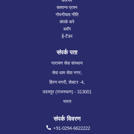
करियर
सामान्य प्रश्न
गोपनीयता नीति
संपर्क करे
ब्लॉग
ई-टेंडर
संपर्क पता
नारायण सेवा संस्थान
सेवा धाम सेवा नगर,
हिरण मगरी, सेक्टर -4,
उदयपुर (राजस्थान) - 313001
भारत
संपर्क विवरण
+91-0294-6622222