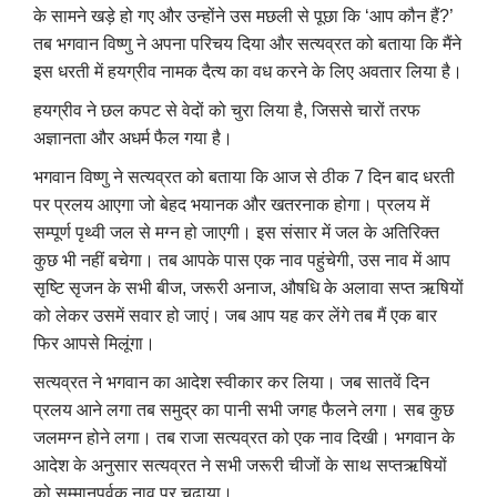
के सामने खड़े हो गए और उन्होंने उस मछली से पूछा कि
‘
आप कौन हैं
?’
तब भगवान विष्णु ने अपना परिचय दिया और सत्यव्रत को बताया कि मैंने
इस धरती में हयग्रीव नामक दैत्य का वध करने के लिए अवतार लिया है।
हयग्रीव ने छल कपट से वेदों को चुरा लिया है
,
जिससे चारों तरफ
अज्ञानता और अधर्म फैल गया है।
भगवान विष्णु ने सत्यव्रत को बताया कि आज से ठीक 7 दिन बाद धरती
पर प्रलय आएगा जो बेहद भयानक और खतरनाक होगा। प्रलय में
सम्पूर्ण पृथ्वी जल से मग्न हो जाएगी। इस संसार में जल के अतिरिक्त
कुछ भी नहीं बचेगा। तब आपके पास एक नाव पहुंचेगी
,
उस नाव में आप
सृष्टि सृजन के सभी बीज
,
जरूरी अनाज
,
औषधि के अलावा सप्त ऋषियों
को लेकर उसमें सवार हो जाएं। जब आप यह कर लेंगे तब मैं एक बार
फिर आपसे मिलूंगा।
सत्यव्रत ने
भगवान का आदेश स्वीकार कर लिया। जब सातवें दिन
प्रलय आने लगा तब समुद्र का पानी सभी जगह फैलने लगा। सब कुछ
जलमग्न होने लगा। तब राजा सत्यव्रत को एक नाव दिखी। भगवान के
आदेश के अनुसार सत्यव्रत ने सभी जरूरी चीजों के साथ सप्तऋषियों
को सम्मानपूर्वक नाव पर चढ़ाया।