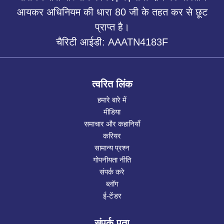
आयकर अधिनियम की धारा 80 जी के तहत कर से छूट
प्राप्त है।
चैरिटी आईडी: AAATN4183F
त्वरित लिंक
हमारे बारे में
मीडिया
समाचार और कहानियाँ
करियर
सामान्य प्रश्न
गोपनीयता नीति
संपर्क करे
ब्लॉग
ई-टेंडर
संपर्क पता