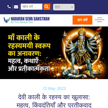
दान करें
23 May 2023
देवी काली के रहस्य का खुलासा:
महत्व, किंवदंतियाँ और प्रतीकवाद