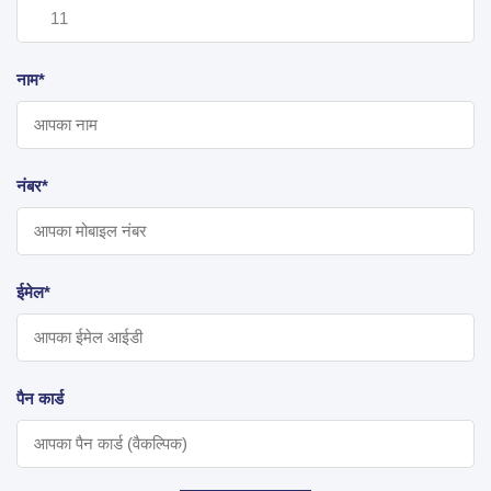
नाम*
नंबर*
ईमेल*
पैन कार्ड