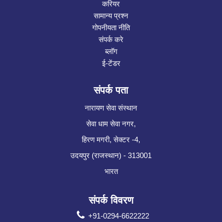
करियर
सामान्य प्रश्न
गोपनीयता नीति
संपर्क करे
ब्लॉग
ई-टेंडर
संपर्क पता
नारायण सेवा संस्थान
सेवा धाम सेवा नगर,
हिरण मगरी, सेक्टर -4,
उदयपुर (राजस्थान) - 313001
भारत
संपर्क विवरण
+91-0294-6622222