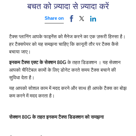
बचत को ज़्यादा से ज़्यादा करें
Share on
टैक्स प्लानिंग आपके फाइनेंस को मैनेज करने का एक ज़रूरी हिस्सा है।
हर टैक्सपेयर को यह समझना चाहिए कि कानूनी तौर पर टैक्स कैसे
बचाया जाए।
इनकम टैक्स एक्ट के सेक्शन
80G
के तहत डिडक्शन । यह सेक्शन
आपको चैरिटेबल कामों के लिए डोनेट करते समय टैक्स बचाने की
सुविधा देता है।
यह आपको सोशल काम में मदद करने और साथ ही आपके टैक्स का बोझ
कम करने में मदद करता है।
सेक्शन
80
G
के तहत इनकम टैक्स डिडक्शन को समझना