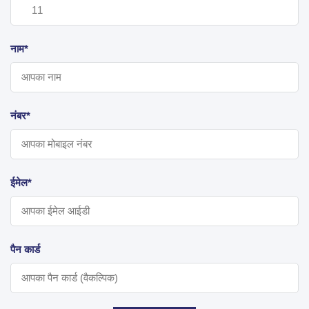
नाम*
नंबर*
ईमेल*
पैन कार्ड