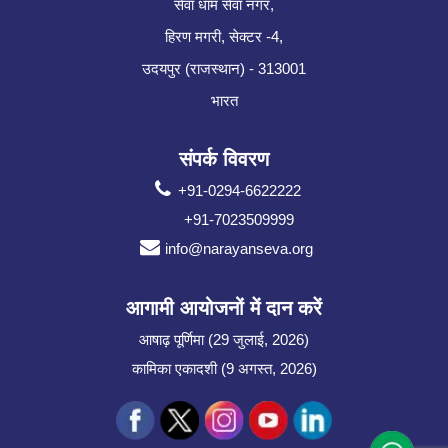
सेवा धाम सेवा नगर,
हिरण मगरी, सेक्टर -4,
उदयपुर (राजस्थान) - 313001
भारत
संपर्क विवरण
+91-0294-6622222
+91-7023509999
info@narayanseva.org
आगामी आयोजनों में दान करें
आषाढ़ पूर्णिमा (29 जुलाई, 2026)
कामिका एकादशी (9 अगस्त, 2026)