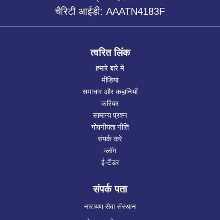
चैरिटी आईडी: AAATN4183F
त्वरित लिंक
हमारे बारे में
मीडिया
समाचार और कहानियाँ
करियर
सामान्य प्रश्न
गोपनीयता नीति
संपर्क करे
ब्लॉग
ई-टेंडर
संपर्क पता
नारायण सेवा संस्थान