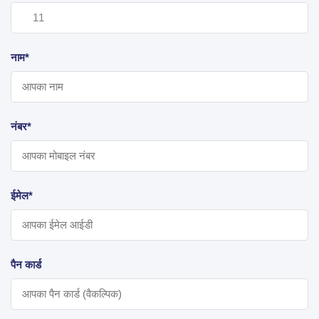
नाम*
नंबर*
ईमेल*
पैन कार्ड