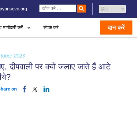
ayanseva.org
दान करें
थ भागीदारी करें
संपर्क करे
tober 2023
ए, दीपवाली पर क्यों जलाए जाते हैं आटे
ीये?
Share on