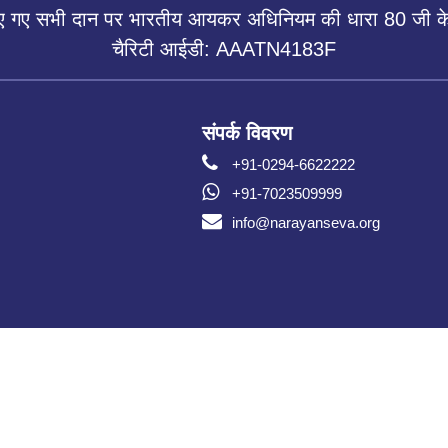
िए गए सभी दान पर भारतीय आयकर अधिनियम की धारा 80 जी के 
चैरिटी आईडी: AAATN4183F
संपर्क विवरण
+91-0294-6622222
+91-7023509999
info@narayanseva.org
कॉपीराइट © नारायण सेवा संस्थान 2026 सर्वाधिकार सुरक्षित।