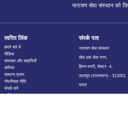
नारायण सेवा संस्थान को द
त्वरित लिंक
संपर्क पता
हमारे बारे में
नारायण सेवा संस्थान
मीडिया
सेवा धाम सेवा नगर,
समाचार और कहानियाँ
हिरण मगरी, सेक्टर -4,
करियर
सामान्य प्रश्न
उदयपुर (राजस्थान) - 313001
गोपनीयता नीति
भारत
संपर्क करे
ब्लॉग
ई-टेंडर