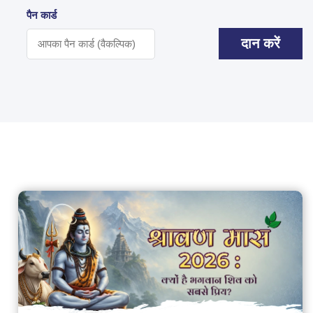
पैन कार्ड
दान करें