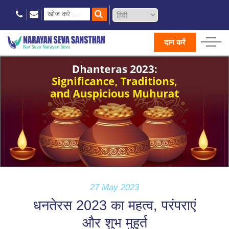
दान करें
27 May 2023
धनतेरस 2023 का महत्व, परंपराएं
और शुभ मुहूर्त