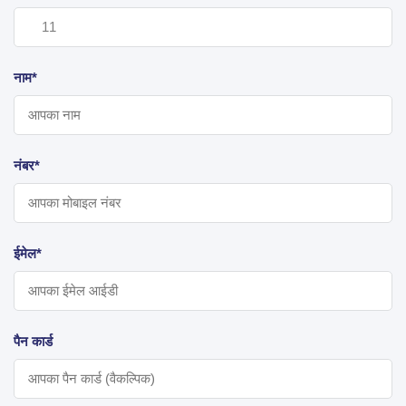
नाम*
नंबर*
ईमेल*
पैन कार्ड