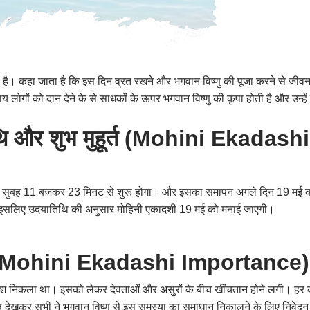
ै। कहा जाता है कि इस दिन व्रत रखने और भगवान विष्णु की पूजा करने से जीवन के 
 लोगों को दान देने के से साधकों के ऊपर भगवान विष्णु की कृपा होती है और उन्हें म
थि और शुभ मुहूर्त (Mohini Ekada
 को सुबह 11 बजकर 23 मिनट से शुरू होगा। और इसका समापन अगले दिन 19 मई को 
ा है। इसलिए उदयातिथि की अनुसार मोहिनी एकादशी 19 मई को मनाई जाएगी।
्व (Mohini Ekadashi Importance
कलश निकला था। इसको लेकर देवताओं और असुरों के बीच खींचतान होने लगी। हर क
े। यह देखकर सभी ने भगवान विष्णु से इस समस्या का समाधान निकालने के लिए निवे