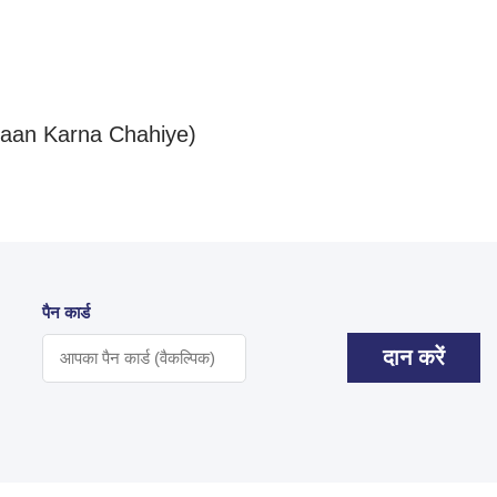
Daan Karna Chahiye)
पैन कार्ड
दान करें