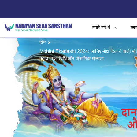
हमारे बारे में
का
होम
Mohini Ekadashi 2024: जानिए मोक्ष दिलाने वाली मो
महत्व, पूजा विधि और पौराणिक मान्यता