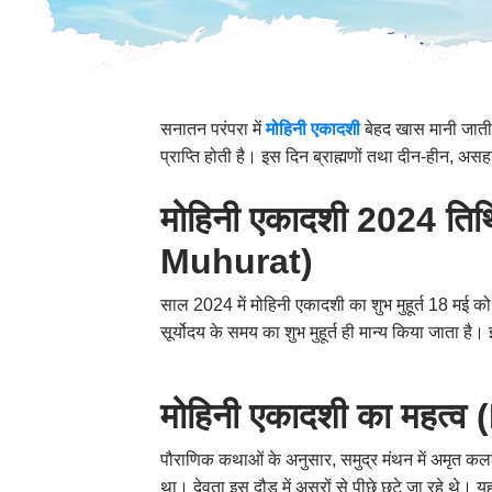
सनातन परंपरा में
मोहिनी एकादशी
बेहद खास मानी जाती ह
प्राप्ति होती है। इस दिन ब्राह्मणों तथा दीन-हीन
,
असहाय
मोहिनी एकादशी 2024 ति
Muhurat)
साल 2024 में मोहिनी एकादशी का शुभ मुहूर्त 18 मई
सूर्योदय के समय का शुभ मुहूर्त ही मान्य किया जात
मोहिनी एकादशी का महत
पौराणिक कथाओं के अनुसार
,
समुद्र मंथन में अमृत 
था। देवता इस दौड़ में असुरों से पीछे छूटे जा रहे थ