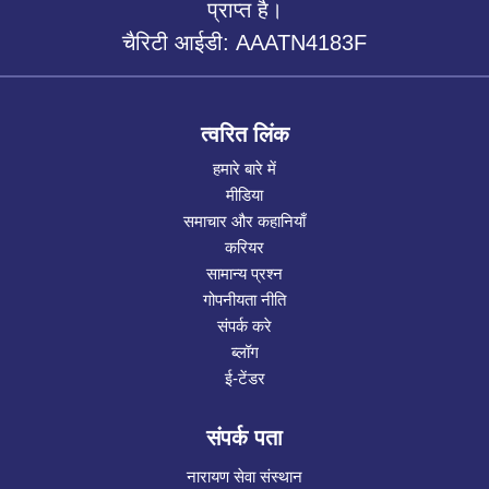
प्राप्त है।
चैरिटी आईडी: AAATN4183F
त्वरित लिंक
हमारे बारे में
मीडिया
समाचार और कहानियाँ
करियर
सामान्य प्रश्न
गोपनीयता नीति
संपर्क करे
ब्लॉग
ई-टेंडर
संपर्क पता
नारायण सेवा संस्थान