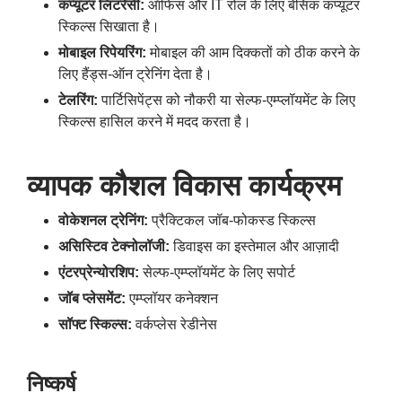
कंप्यूटर
लिटरेसी
:
ऑफिस और IT रोल के लिए बेसिक कंप्यूटर
स्किल्स सिखाता है।
मोबाइल
रिपेयरिंग
:
मोबाइल की आम दिक्कतों को ठीक करने के
लिए हैंड्स-ऑन ट्रेनिंग देता है।
टेलरिंग
:
पार्टिसिपेंट्स को नौकरी या सेल्फ-एम्प्लॉयमेंट के लिए
स्किल्स हासिल करने में मदद करता है।
व्यापक
कौशल
विकास
कार्यक्रम
वोकेशनल
ट्रेनिंग
:
प्रैक्टिकल जॉब-फोकस्ड स्किल्स
असिस्टिव
टेक्नोलॉजी
:
डिवाइस का इस्तेमाल और आज़ादी
एंटरप्रेन्योरशिप
:
सेल्फ-एम्प्लॉयमेंट के लिए सपोर्ट
जॉब
प्लेसमेंट
:
एम्प्लॉयर कनेक्शन
सॉफ्ट
स्किल्स
:
वर्कप्लेस रेडीनेस
निष्कर्ष