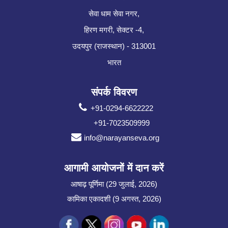
सेवा धाम सेवा नगर,
हिरण मगरी, सेक्टर -4,
उदयपुर (राजस्थान) - 313001
भारत
संपर्क विवरण
+91-0294-6622222
+91-7023509999
info@narayanseva.org
आगामी आयोजनों में दान करें
आषाढ़ पूर्णिमा (29 जुलाई, 2026)
कामिका एकादशी (9 अगस्त, 2026)