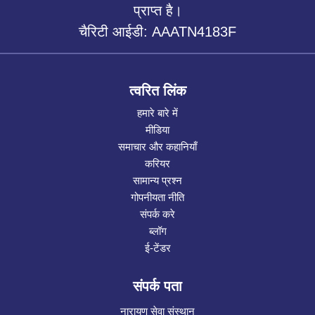
प्राप्त है।
चैरिटी आईडी: AAATN4183F
त्वरित लिंक
हमारे बारे में
मीडिया
समाचार और कहानियाँ
करियर
सामान्य प्रश्न
गोपनीयता नीति
संपर्क करे
ब्लॉग
ई-टेंडर
संपर्क पता
नारायण सेवा संस्थान