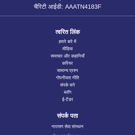
चैरिटी आईडी: AAATN4183F
त्वरित लिंक
हमारे बारे में
मीडिया
समाचार और कहानियाँ
करियर
सामान्य प्रश्न
गोपनीयता नीति
संपर्क करे
ब्लॉग
ई-टेंडर
संपर्क पता
नारायण सेवा संस्थान