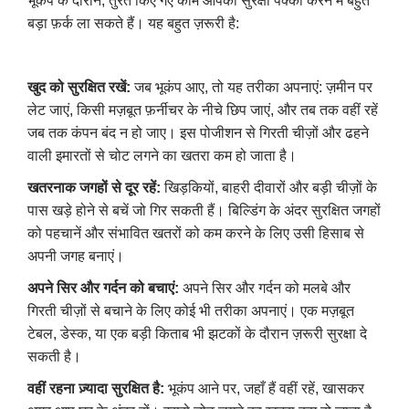
भूकंप के दौरान, तुरंत किए गए काम आपकी सुरक्षा पक्की करने में बहुत
बड़ा फ़र्क ला सकते हैं। यह बहुत ज़रूरी है:
खुद को सुरक्षित रखें
:
जब भूकंप आए, तो यह तरीका अपनाएं: ज़मीन पर
लेट जाएं, किसी मज़बूत फ़र्नीचर के नीचे छिप जाएं, और तब तक वहीं रहें
जब तक कंपन बंद न हो जाए। इस पोजीशन से गिरती चीज़ों और ढहने
वाली इमारतों से चोट लगने का खतरा कम हो जाता है।
खतरनाक जगहों से दूर रहें
:
खिड़कियों, बाहरी दीवारों और बड़ी चीज़ों के
पास खड़े होने से बचें जो गिर सकती हैं। बिल्डिंग के अंदर सुरक्षित जगहों
को पहचानें और संभावित खतरों को कम करने के लिए उसी हिसाब से
अपनी जगह बनाएं।
अपने सिर और गर्दन को बचाएं
:
अपने सिर और गर्दन को मलबे और
गिरती चीज़ों से बचाने के लिए कोई भी तरीका अपनाएं। एक मज़बूत
टेबल, डेस्क, या एक बड़ी किताब भी झटकों के दौरान ज़रूरी सुरक्षा दे
सकती है।
वहीं रहना ज़्यादा सुरक्षित है
:
भूकंप आने पर, जहाँ हैं वहीं रहें, खासकर